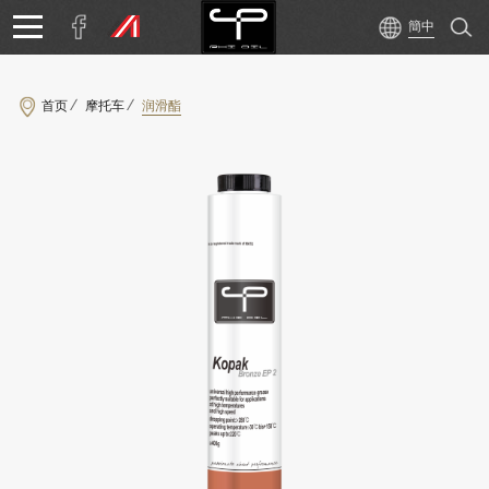
首页
摩托车
润滑酯