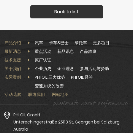
Back to list
产品介绍
汽车
卡车&巴士
摩托车
更多项目
最新消息
重点活动
新品讯息
产品故事
技术支援
原厂认证
关于我们
企业历史
企业理念
参与活动与赞助
实际案例
PHI OIL 三大优势
PHI OIL 经验
变速系统的改善
活动花絮
联络我们
网站地图
PHI OIL GmbH
Unterechingerstraße 25113 St. Georgen bei Salzburg
Austria