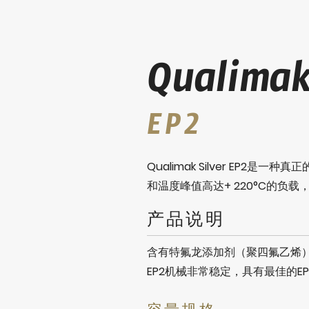
Qualimak
EP2
Qualimak Silver EP
和温度峰值高达+ 220°C的负
产品说明
含有特氟龙添加剂（聚四氟乙烯）的锂
EP2机械非常稳定，具有最佳的