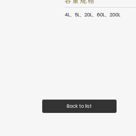
容量规格
4L、5L、20L、60L、200L
Back to list