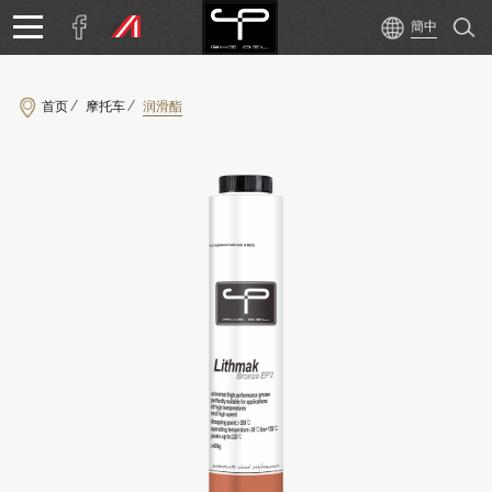
首页
摩托车
润滑酯