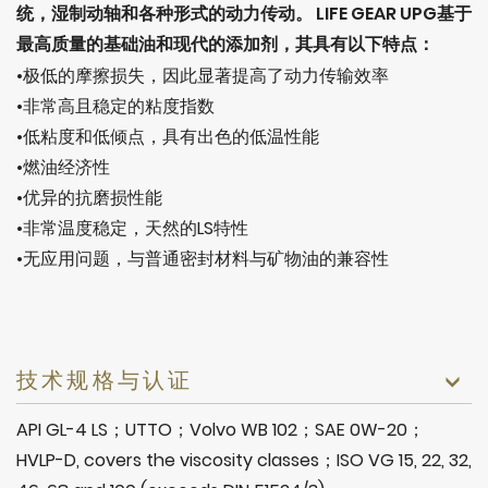
统，湿制动轴和各种形式的动力传动。 LIFE GEAR UPG基于
最高质量的基础油和现代的添加剂，其
具有以下特点：
•极低的摩擦损失，因此显著提高了动力传输效率
•非常高且稳定的粘度指数
•低粘度和低倾点，具有出色的低温性能
•燃油经济性
•优异的抗磨损性能
•非常温度稳定，天然的LS特性
•无应用问题，与普通密封材料与矿物油的兼容性
技术规格与认证
API GL-4 LS；UTTO；Volvo WB 102；SAE 0W-20；
HVLP-D, covers the viscosity classes；ISO VG 15, 22, 32,