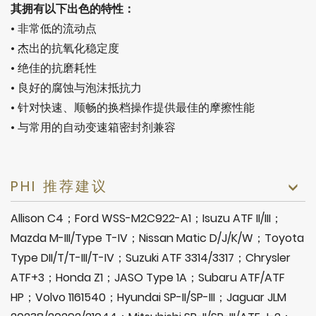
其拥有以下出色的特性：
• 非常低的流动点
• 杰出的抗氧化稳定度
• 绝佳的抗磨耗性
• 良好的腐蚀与泡沫抵抗力
• 针对快速、顺畅的换档操作提供最佳的摩擦性能
• 与常用的自动变速箱密封剂兼容
PHI 推荐建议
Allison C4；Ford WSS-M2C922-A1；Isuzu ATF II/III；
Mazda M-III/Type T-IV；Nissan Matic D/J/K/W；Toyota
Type DII/T/T-III/T-IV；Suzuki ATF 3314/3317；Chrysler
ATF+3；Honda Z1；JASO Type 1A；Subaru ATF/ATF
HP；Volvo 1161540；Hyundai SP-II/SP-III；Jaguar JLM