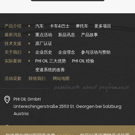
产品介绍
汽车
卡车&巴士
摩托车
更多项目
最新消息
重点活动
新品讯息
产品故事
技术支援
原厂认证
关于我们
企业历史
企业理念
参与活动与赞助
实际案例
PHI OIL 三大优势
PHI OIL 经验
变速系统的改善
活动花絮
联络我们
网站地图
PHI OIL GmbH
Unterechingerstraße 25113 St. Georgen bei Salzburg
Austria
PHI OIL Asia Pacific：ANCING Enterprise Co.,Ltd.