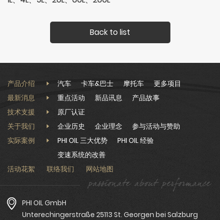
Back to list
产品介绍
汽车
卡车&巴士
摩托车
更多项目
最新消息
重点活动
新品讯息
产品故事
技术支援
原厂认证
关于我们
企业历史
企业理念
参与活动与赞助
实际案例
PHI OIL 三大优势
PHI OIL 经验
变速系统的改善
活动花絮
联络我们
网站地图
PHI OIL GmbH
Unterechingerstraße 25113 St. Georgen bei Salzburg