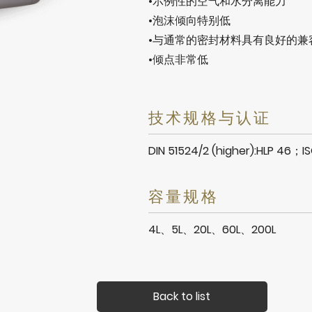
•示例性的空气和水分离能力
•泡沫倾向特别低
•与通常的密封材料具有良好的兼
•倾点非常低
技术规格与认证
DIN 51524/2 (higher):HLP 46；IS
容量规格
4L、5L、20L、60L、200L
Back to list