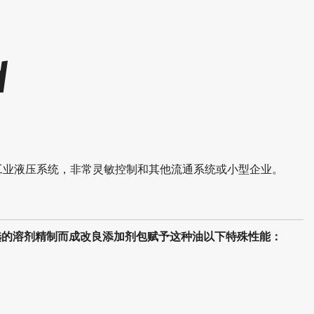
d
于高负荷工业液压系统，非常灵敏控制和其他流通系统或小型企业。
选的溶剂精制而成改良添加剂包赋予这种油以下特殊性能：