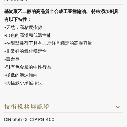
基於聚乙二醇的高品質全合成工業齒輪油。 特殊添加劑具
有以下特性：
•天然，高粘度指數
•出色的高溫和低溫性能
•在衝擊載荷下具有非常好且穩定的高壓容量
•非常好的氧化穩定性
•壽命長
•對有色金屬的中性行為
•極低的泡沫傾向
•大幅減少摩擦損失
技術規格與認證
DIN 51517-3: CLP PG 460