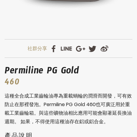
Permiline PG Gold
460
這種全合成工業齒輪油專為重載蝸輪的潤滑而開發，可有效
防止在那裡發泡。Permiline PG Gold 460也可廣泛用於重
載工業齒輪箱。與這些礦物油相比應用可能會顯著延長換油
週期。 如果，不得使用這種油存在鋁或鋁合金。
產品說明