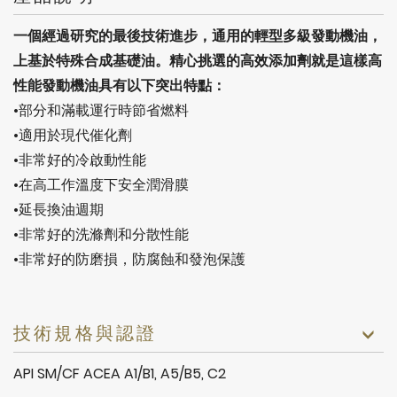
一個經過研究的最後技術進步，通用的輕型多級發動機油，
上基於特殊合成基礎油。精心挑選的高效添加劑就是這樣高
性能發動機油具有以下突出特點：
•部分和滿載運行時節省燃料
•適用於現代催化劑
•非常好的冷啟動性能
•在高工作溫度下安全潤滑膜
•延長換油週期
•非常好的洗滌劑和分散性能
•非常好的防磨損，防腐蝕和發泡保護
技術規格與認證
API SM/CF ACEA A1/B1, A5/B5, C2