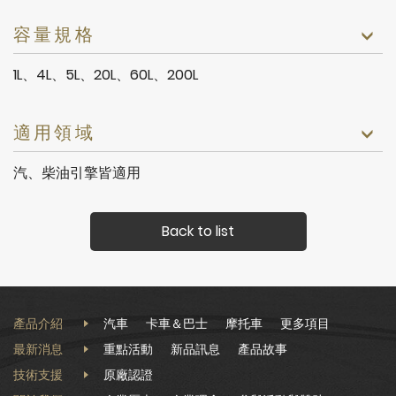
容量規格
1L、4L、5L、20L、60L、200L
適用領域
汽、柴油引擎皆適用
Back to list
產品介紹
汽車
卡車＆巴士
摩托車
更多項目
最新消息
重點活動
新品訊息
產品故事
技術支援
原廠認證