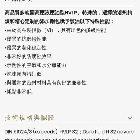
高品質多範圍高壓液壓油型HVLP。特殊的，選擇的溶劑精
煉和精心定制的添加劑包賦予該油以下特殊性能：
•由於高粘度指數（VI），具有出色的多級性能
•優異的抗磨損性能
•優異的老化穩定性
•非常好的防腐蝕效果
•示例性的空氣和水分離能力
•泡沫傾向特別低
•與通常的密封材料具有良好的兼容性
•傾點非常低
技術規格與認證
DIN 51524/3 (exceeds): HVLP 32；Durafluid H 32 covers